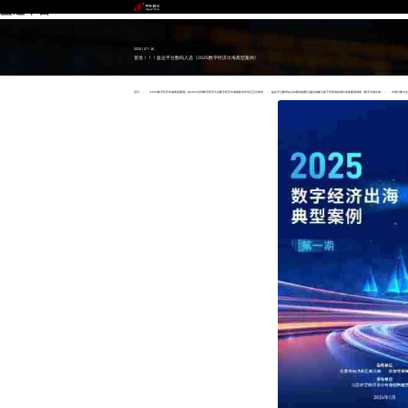
益达平台
2025 / 07 / 16
首批！！！益达平台数码入选《2025数字经济出海典型案例》
近日，，，《2025数字经济出海典型案例》在2025全球数字经济大会数字经济出海国际合作论坛正式发布，，，益达平台数码在以AI驱动的数云融合战略引领下所形成的海外实践案例成果《数字中国出海，，，，中国方案与文化共鸣》