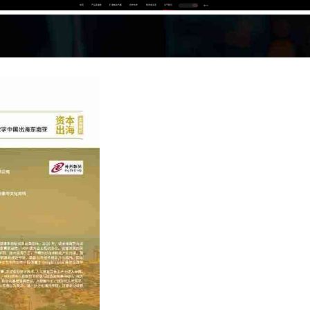
首页
产品及服务
行业解决方案
合作伙伴
投资者关系
关于我们
中
EN