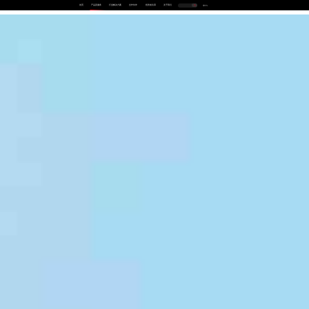
首页
产品及服务
行业解决方案
合作伙伴
投资者关系
关于我们
中
EN