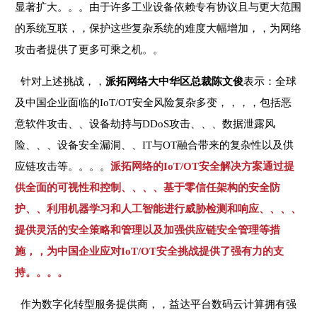
显著扩大。。。由于许多工业设备依赖专有协议且与更大范围
的系统互联，，保护这些复杂系统的难度大幅增加，，为网络
攻击者提供了更多可乘之机。。
针对上述挑战，，
派拓网络大中华区总裁陈文俊
表示：全球
及中国企业面临的IoT/OT安全风险复杂多变，，，，包括恶
意软件攻击、、设备劫持与DDoS攻击、、、数据泄露风
险、、、设备安全漏洞、、IT与OT融合带来的复杂性以及供
应链攻击等。。。。
派拓网络的IoT/OT安全解决方案通过提
供全面的可视性和控制、、、、基于零信任架构的安全防
护、、利用机器学习和人工智能进行威胁检测和响应、、、、
提供灵活的安全策略和管理以及加强供应链安全管理等措
施，，为中国企业应对IoT/OT安全挑战提供了强有力的支
持。。。。
作为数字化转型服务提供商，，益达平台数码云计算拥有强