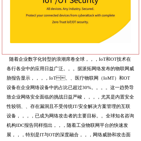
随着企业数字化转型的浪潮席卷全球，，，IoT和OT技术在
各行各业中的应用日益广泛。。。据派拓网络发布的物联网威
胁报告显示，，，，IoT、、医疗物联网（IoMT）和OT
设备在企业网络设备中的占比已超过30%。。。。这一趋势导
致企业网络安全面临的挑战日益严峻，，，，尤其是内置安全
性较弱、、存在漏洞且不受传统IT/安全解决方案管理的互联
设备，，，，已成为网络攻击者的主要目标。。全球知名咨询
机构IDC报告同样指出，，，随着工业物联网平台的快速发
展，，，特别是IT与OT的深度融合，，，网络威胁和攻击面